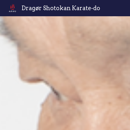
Dragør Shotokan Karate-do
Sk