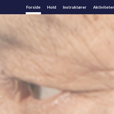
Forside
Hold
Instruktører
Aktivitete
ip to main content
Skip to navigat