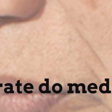
ate do med